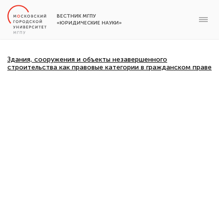
ВЕСТНИК МГПУ
«ЮРИДИЧЕСКИЕ НАУКИ»
Здания, сооружения и объекты незавершенного
строительства как правовые категории в гражданском праве