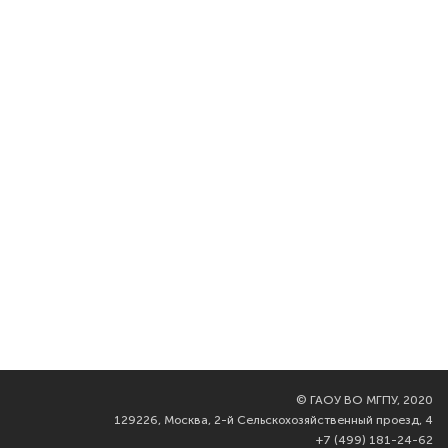
©
ГАОУ ВО МГПУ, 2020
129226, Москва, 2-й Сельскохозяйственный проезд, 4
+7 (499) 181-24-62