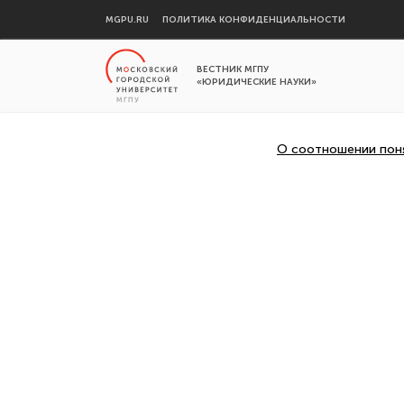
MGPU.RU
ПОЛИТИКА КОНФИДЕНЦИАЛЬНОСТИ
ВЕСТНИК МГПУ
«ЮРИДИЧЕСКИЕ НАУКИ»
О соотношении поня