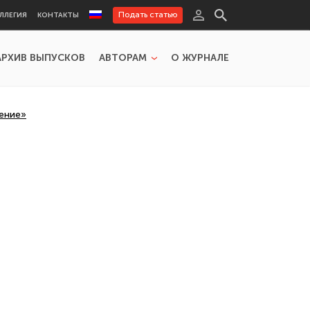
Подать статью
ЛЛЕГИЯ
КОНТАКТЫ
АРХИВ ВЫПУСКОВ
АВТОРАМ
О ЖУРНАЛЕ
ение»