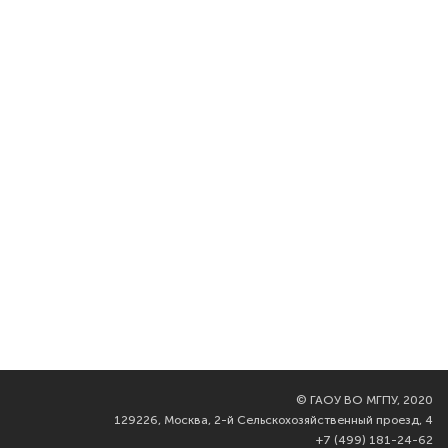
©
ГАОУ ВО МГПУ, 2020
129226, Москва, 2-й Сельскохозяйственный проезд, 4
+7 (499) 181-24-62