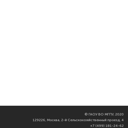
©
ГАОУ ВО МГПУ, 2020
129226, Москва, 2-й Сельскохозяйственный проезд, 4
+7 (499) 181-24-62