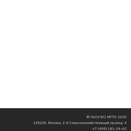
©
ГАОУ ВО МГПУ, 2020
129226, Москва, 2-й Сельскохозяйственный проезд, 4
+7 (499) 181-24-62