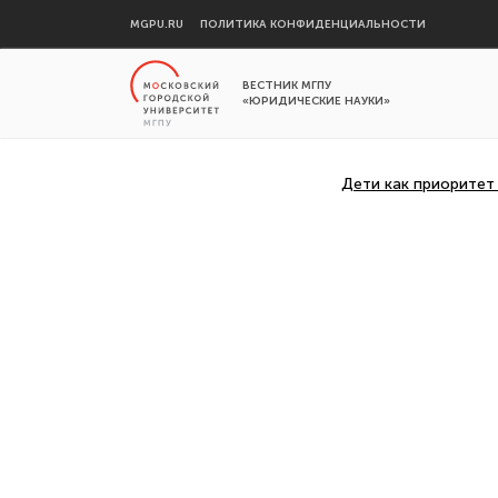
MGPU.RU
ПОЛИТИКА КОНФИДЕНЦИАЛЬНОСТИ
ВЕСТНИК МГПУ
«ЮРИДИЧЕСКИЕ НАУКИ»
Дети как приоритет