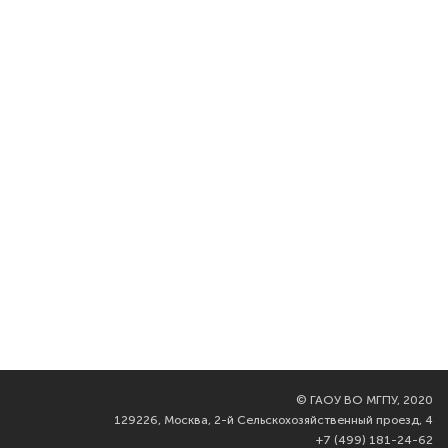
©
ГАОУ ВО МГПУ, 2020
129226, Москва, 2-й Сельскохозяйственный проезд, 4
+7 (499) 181-24-62