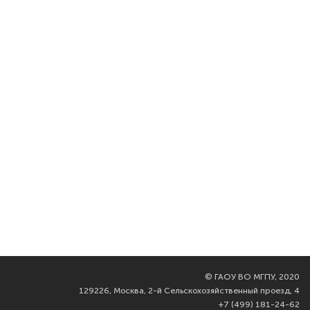
©
ГАОУ ВО МГПУ, 2020
129226, Москва, 2-й Сельскохозяйственный проезд, 4
+7 (499) 181-24-62