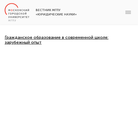
ВЕСТНИК МГПУ
«ЮРИДИЧЕСКИЕ НАУКИ»
Гражданское образование в современной школе:
зарубежный опыт