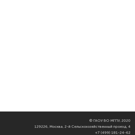
©
ГАОУ ВО МГПУ, 2020
129226, Москва, 2-й Сельскохозяйственный проезд, 4
+7 (499) 181-24-62