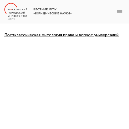
ВЕСТНИК МГПУ
«ЮРИДИЧЕСКИЕ НАУКИ»
Постклассическая онтология права и вопрос универсалий