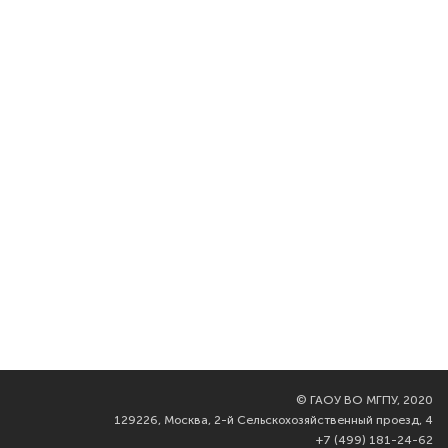
©
ГАОУ ВО МГПУ, 2020
129226, Москва, 2-й Сельскохозяйственный проезд, 4
+7 (499) 181-24-62