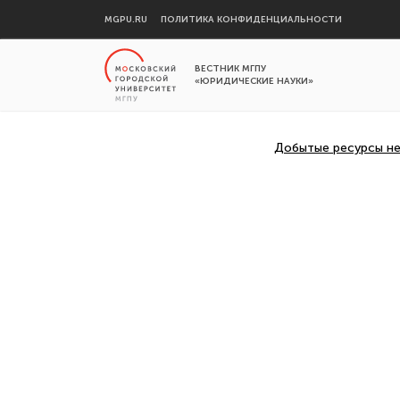
MGPU.RU
ПОЛИТИКА КОНФИДЕНЦИАЛЬНОСТИ
ВЕСТНИК МГПУ
«ЮРИДИЧЕСКИЕ НАУКИ»
Добытые ресурсы не