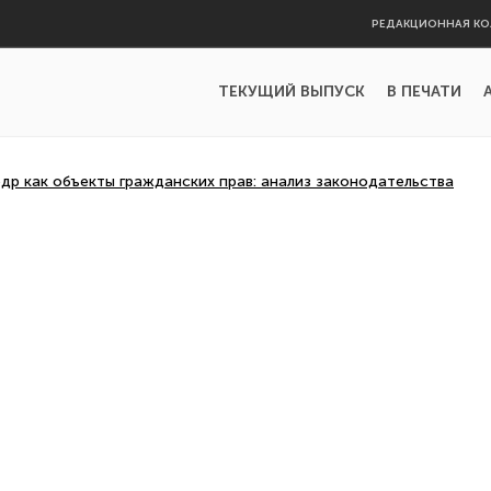
РЕДАКЦИОННАЯ КО
ТЕКУЩИЙ ВЫПУСК
В ПЕЧАТИ
др как объекты гражданских прав: анализ законодательства