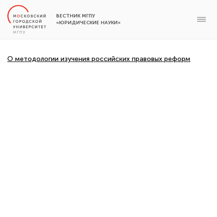
ВЕСТНИК МГПУ
«ЮРИДИЧЕСКИЕ НАУКИ»
О методологии изучения российских правовых реформ