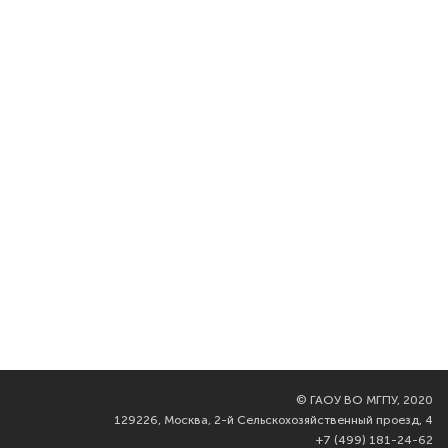
©
ГАОУ ВО МГПУ, 2020
129226, Москва, 2-й Сельскохозяйственный проезд, 4
+7 (499) 181-24-62