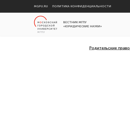
MGPU.RU
ПОЛИТИКА КОНФИДЕНЦИАЛЬНОСТИ
ВЕСТНИК МГПУ
«ЮРИДИЧЕСКИЕ НАУКИ»
Родительские право