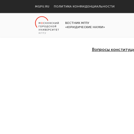
MGPU.RU
ПОЛИТИКА КОНФИДЕНЦИАЛЬНОСТИ
ВЕСТНИК МГПУ
«ЮРИДИЧЕСКИЕ НАУКИ»
Вопросы конституци