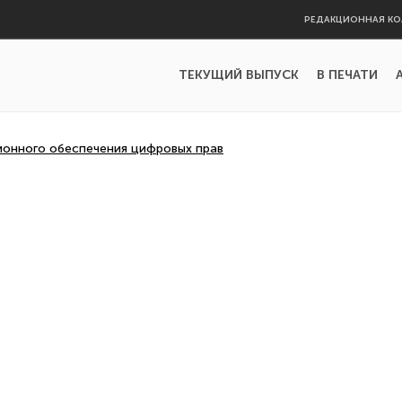
РЕДАКЦИОННАЯ КО
ТЕКУЩИЙ ВЫПУСК
В ПЕЧАТИ
онного обеспечения цифровых прав