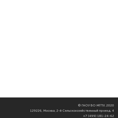
©
ГАОУ ВО МГПУ, 2020
129226, Москва, 2-й Сельскохозяйственный проезд, 4
+7 (499) 181-24-62