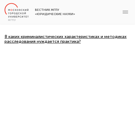
ВЕСТНИК МГПУ
«ЮРИДИЧЕСКИЕ НАУКИ»
В каких криминалистических характеристиках и методиках
расследования нуждается практика?