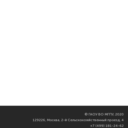
©
ГАОУ ВО МГПУ, 2020
129226, Москва, 2-й Сельскохозяйственный проезд, 4
+7 (499) 181-24-62