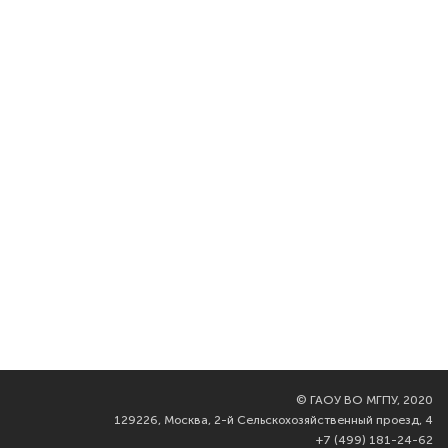
©
ГАОУ ВО МГПУ, 2020
129226, Москва, 2-й Сельскохозяйственный проезд, 4
+7 (499) 181-24-62