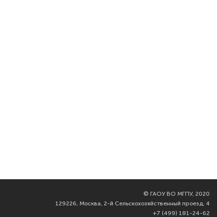
©
ГАОУ ВО МГПУ, 2020
129226, Москва, 2-й Сельскохозяйственный проезд, 4
+7 (499) 181-24-62