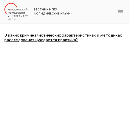
ВЕСТНИК МГПУ
«ЮРИДИЧЕСКИЕ НАУКИ»
В каких криминалистических характеристиках и методиках
расследования нуждается практика?