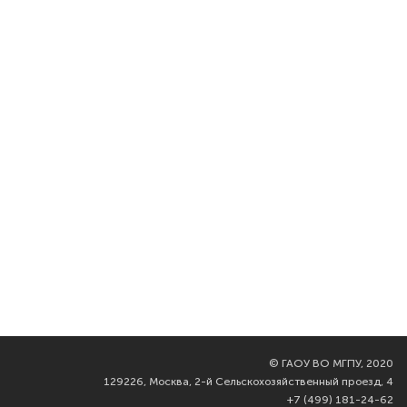
©
ГАОУ ВО МГПУ, 2020
129226, Москва, 2-й Сельскохозяйственный проезд, 4
+7 (499) 181-24-62