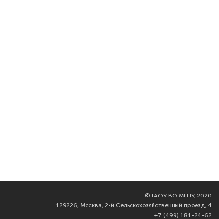
©
ГАОУ ВО МГПУ, 2020
129226, Москва, 2-й Сельскохозяйственный проезд, 4
+7 (499) 181-24-62