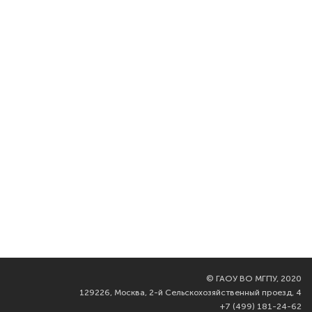
©
ГАОУ ВО МГПУ, 2020
129226, Москва, 2-й Сельскохозяйственный проезд, 4
+7 (499) 181-24-62