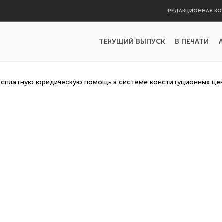
РЕДАКЦИОННАЯ КО
ТЕКУЩИЙ ВЫПУСК
В ПЕЧАТИ
есплатную юридическую помощь в системе конституционных це