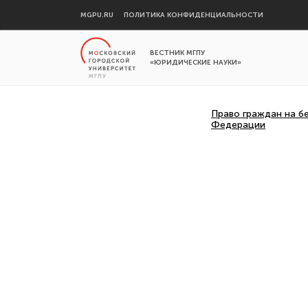
MGPU.RU
ПОЛИТИКА КОНФИДЕНЦИАЛЬНОСТИ
ВЕСТНИК МГПУ
«ЮРИДИЧЕСКИЕ НАУКИ»
Право граждан на б
Федерации