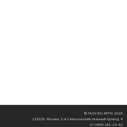
©
ГАОУ ВО МГПУ, 2020
129226, Москва, 2-й Сельскохозяйственный проезд, 4
+7 (499) 181-24-62