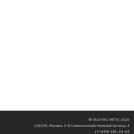
©
ГАОУ ВО МГПУ, 2020
129226, Москва, 2-й Сельскохозяйственный проезд, 4
+7 (499) 181-24-62