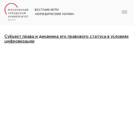
ВЕСТНИК МГПУ
«ЮРИДИЧЕСКИЕ НАУКИ»
Субъект права и динамика его правового статуса в условиях
цифровизации