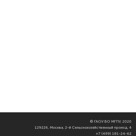
©
ГАОУ ВО МГПУ, 2020
129226, Москва, 2-й Сельскохозяйственный проезд, 4
+7 (499) 181-24-62