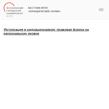
ВЕСТНИК МГПУ
«ЮРИДИЧЕСКИЕ НАУКИ»
Интеграция и наднационализм: правовая форма на
региональном уровне