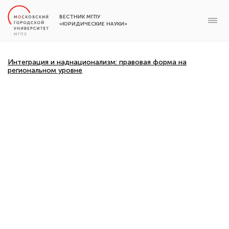
ВЕСТНИК МГПУ
«ЮРИДИЧЕСКИЕ НАУКИ»
Интеграция и наднационализм: правовая форма на
региональном уровне