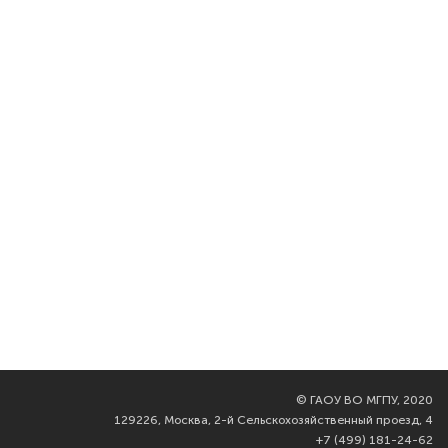
©
ГАОУ ВО МГПУ, 2020
129226, Москва, 2-й Сельскохозяйственный проезд, 4
+7 (499) 181-24-62