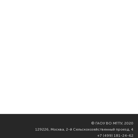
©
ГАОУ ВО МГПУ, 2020
129226, Москва, 2-й Сельскохозяйственный проезд, 4
+7 (499) 181-24-62