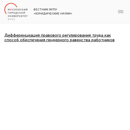
ВЕСТНИК МГПУ
«ЮРИДИЧЕСКИЕ НАУКИ»
Дифференциация правового регулирования труда как
способ обеспечения гендерного равенства работников