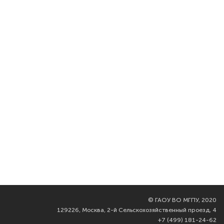
©
ГАОУ ВО МГПУ, 2020
129226, Москва, 2-й Сельскохозяйственный проезд, 4
+7 (499) 181-24-62