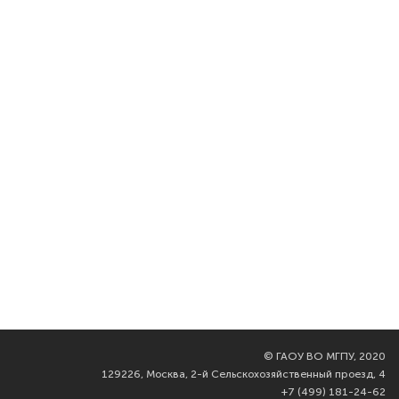
©
ГАОУ ВО МГПУ, 2020
129226, Москва, 2-й Сельскохозяйственный проезд, 4
+7 (499) 181-24-62