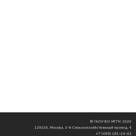
©
ГАОУ ВО МГПУ, 2020
129226, Москва, 2-й Сельскохозяйственный проезд, 4
+7 (499) 181-24-62