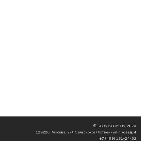
©
ГАОУ ВО МГПУ, 2020
129226, Москва, 2-й Сельскохозяйственный проезд, 4
+7 (499) 181-24-62