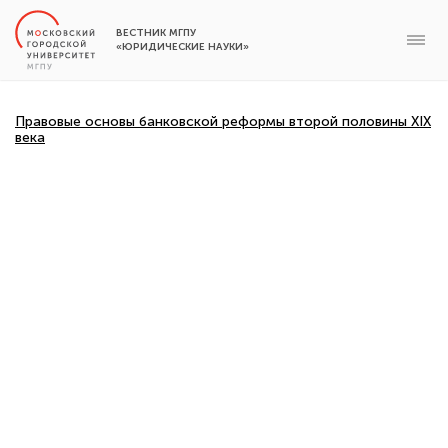
ВЕСТНИК МГПУ
«ЮРИДИЧЕСКИЕ НАУКИ»
Правовые основы банковской реформы второй половины XIX
века