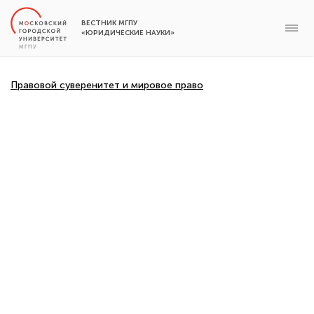
ВЕСТНИК МГПУ
«ЮРИДИЧЕСКИЕ НАУКИ»
Правовой суверенитет и мировое право