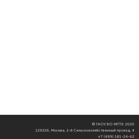
©
ГАОУ ВО МГПУ, 2020
129226, Москва, 2-й Сельскохозяйственный проезд, 4
+7 (499) 181-24-62