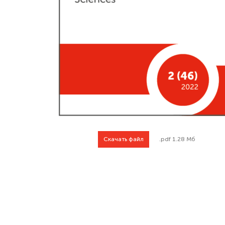
Скачать файл
.pdf 1.28 Мб