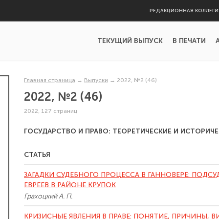
РЕДАКЦИОННАЯ КОЛЛЕГИ
ТЕКУЩИЙ ВЫПУСК
В ПЕЧАТИ
Главная страница
→
Выпуски
→
2022, №2 (46)
2022, №2 (46)
2022, 127 страниц
ГОСУДАРСТВО И ПРАВО: ТЕОРЕТИЧЕСКИЕ И ИСТОРИЧ
СТАТЬЯ
ЗАГАДКИ СУДЕБНОГО ПРОЦЕССА В ГАННОВЕРЕ: ПОДС
ЕВРЕЕВ В РАЙОНЕ КРУПОК
Грахоцкий А. П.
КРИЗИСНЫЕ ЯВЛЕНИЯ В ПРАВЕ: ПОНЯТИЕ, ПРИЧИНЫ, 