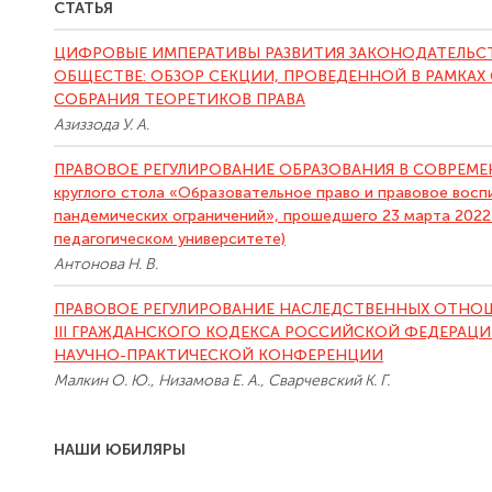
СТАТЬЯ
ЦИФРОВЫЕ ИМПЕРАТИВЫ РАЗВИТИЯ ЗАКОНОДАТЕЛЬС
ОБЩЕСТВЕ: ОБЗОР СЕКЦИИ, ПРОВЕДЕННОЙ В РАМКА
СОБРАНИЯ ТЕОРЕТИКОВ ПРАВА
Азиззода У. А.
ПРАВОВОЕ РЕГУЛИРОВАНИЕ ОБРАЗОВАНИЯ В СОВРЕМЕНН
круглого стола «Образовательное право и правовое восп
пандемических ограничений», прошедшего 23 марта 2022
педагогическом университете)
Антонова Н. В.
ПРАВОВОЕ РЕГУЛИРОВАНИЕ НАСЛЕДСТВЕННЫХ ОТНОШ
III ГРАЖДАНСКОГО КОДЕКСА РОССИЙСКОЙ ФЕДЕРАЦ
НАУЧНО-ПРАКТИЧЕСКОЙ КОНФЕРЕНЦИИ
Малкин О. Ю., Низамова Е. А., Сварчевский К. Г.
НАШИ ЮБИЛЯРЫ