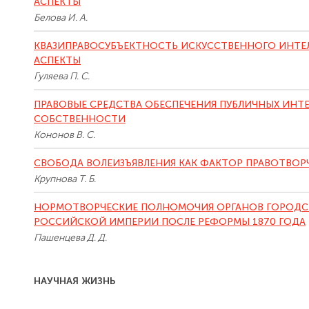
АСПЕКТЫ
Белова И. А.
КВАЗИПРАВОСУБЪЕКТНОСТЬ ИСКУССТВЕННОГО ИНТЕЛ
АСПЕКТЫ
Гуляева П. С.
ПРАВОВЫЕ СРЕДСТВА ОБЕСПЕЧЕНИЯ ПУБЛИЧНЫХ ИНТ
СОБСТВЕННОСТИ
Кононов В. С.
СВОБОДА ВОЛЕИЗЪЯВЛЕНИЯ КАК ФАКТОР ПРАВОТВОР
Крупнова Т. Б.
НОРМОТВОРЧЕСКИЕ ПОЛНОМОЧИЯ ОРГАНОВ ГОРОДС
РОССИЙСКОЙ ИМПЕРИИ ПОСЛЕ РЕФОРМЫ 1870 ГОДА
Пашенцева Д. Д.
НАУЧНАЯ ЖИЗНЬ