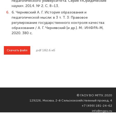
педагогического университета. Серия «Юридические
науки». 2014. № 2. С. 8–13.
6.
6. Чернявский А. Г. История образования и
педагогической мысли: в 3 т. Т. 3: Правовое
регулирование государственного контроля качества
образования / А. Г. Чернявский [и др.]. М.: ИНФРА-М,
2020. 380 с.
Скачать файл
.pdf 182.6 кб
©
ГАОУ ВО МГПУ, 2020
129226, Москва, 2-й Сельскохозяйственный проезд, 4
+7 (499) 181-24-62
info@mgpu.ru