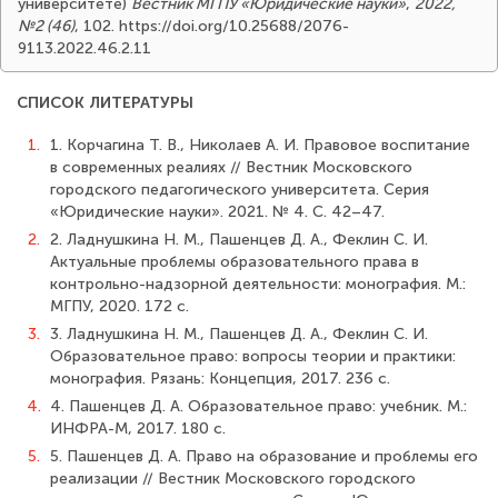
университете)
Вестник МГПУ «Юридические науки»
,
2022,
№2 (46)
, 102. https://doi.org/10.25688/2076-
9113.2022.46.2.11
СПИСОК ЛИТЕРАТУРЫ
1.
1. Корчагина Т. В., Николаев А. И. Правовое воспитание
в современных реалиях // Вестник Московского
городского педагогического университета. Серия
«Юридические науки». 2021. № 4. С. 42–47.
2.
2. Ладнушкина Н. М., Пашенцев Д. А., Феклин С. И.
Актуальные проблемы образовательного права в
контрольно-надзорной деятельности: монография. М.:
МГПУ, 2020. 172 с.
3.
3. Ладнушкина Н. М., Пашенцев Д. А., Феклин С. И.
Образовательное право: вопросы теории и практики:
монография. Рязань: Концепция, 2017. 236 с.
4.
4. Пашенцев Д. А. Образовательное право: учебник. М.:
ИНФРА-М, 2017. 180 с.
5.
5. Пашенцев Д. А. Право на образование и проблемы его
реализации // Вестник Московского городского