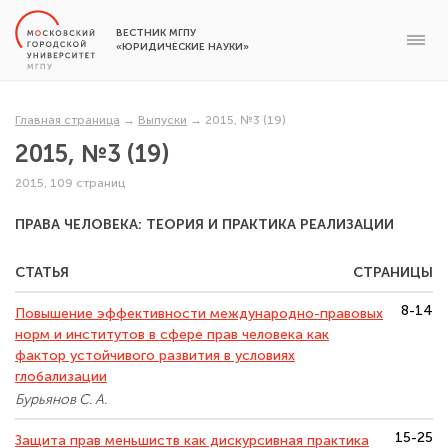
ВЕСТНИК МГПУ
«ЮРИДИЧЕСКИЕ НАУКИ»
Главная страница
→
Выпуски
→
2015, №3 (19)
2015, №3 (19)
2015, 109 страниц
ПРАВА ЧЕЛОВЕКА: ТЕОРИЯ И ПРАКТИКА РЕАЛИЗАЦИИ
СТАТЬЯ
СТРАНИЦЫ
8-14
Повышение эффективности международно-правовых
норм и институтов в сфере прав человека как
фактор устойчивого развития в условиях
глобализации
Бурьянов С. А.
15-25
Защита прав меньшиств как дискурсивная практика