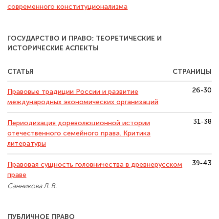
современного конституционализма
ГОСУДАРСТВО И ПРАВО: ТЕОРЕТИЧЕСКИЕ И
ИСТОРИЧЕСКИЕ АСПЕКТЫ
СТАТЬЯ
СТРАНИЦЫ
26-30
Правовые традиции России и развитие
международных экономических организаций
31-38
Периодизация дореволюционной истории
отечественного семейного права. Критика
литературы
39-43
Правовая сущность головничества в древнерусском
праве
Санникова Л. В.
ПУБЛИЧНОЕ ПРАВО