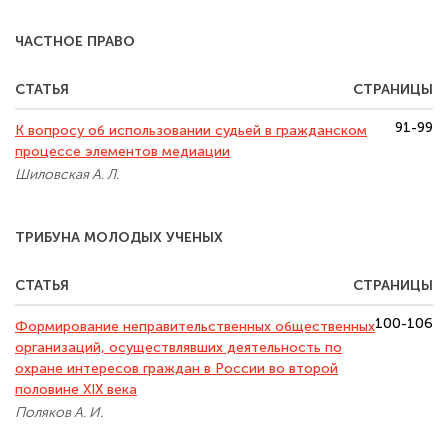
ЧАСТНОЕ ПРАВО
СТАТЬЯ
СТРАНИЦЫ
91-99
К вопросу об использовании судьей в гражданском
процессе элементов медиации
Шиловская А. Л.
ТРИБУНА МОЛОДЫХ УЧЕНЫХ
СТАТЬЯ
СТРАНИЦЫ
100-106
Формирование неправительственных общественных
организаций, осуществлявших деятельность по
охране интересов граждан в России во второй
половине XIX века
Поляков А. И.