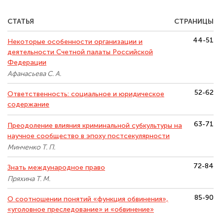
СТАТЬЯ
СТРАНИЦЫ
44-51
Некоторые особенности организации и
деятельности Счетной палаты Российской
Федерации
Афанасьева С. А.
52-62
Ответственность: социальное и юридическое
содержание
63-71
Преодоление влияния криминальной субкультуры на
научное сообщество в эпоху постсекулярности
Минченко Т. П.
72-84
Знать международное право
Пряхина Т. М.
85-90
О соотношении понятий «функция обвинения»,
«уголовное преследование» и «обвинение»