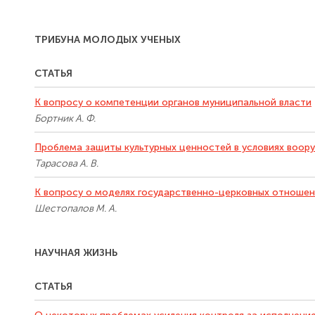
ТРИБУНА МОЛОДЫХ УЧЕНЫХ
СТАТЬЯ
К вопросу о компетенции органов муниципальной власти
Бортник А. Ф.
Проблема защиты культурных ценностей в условиях воор
Тарасова А. В.
К вопросу о моделях государственно-церковных отноше
Шестопалов М. А.
НАУЧНАЯ ЖИЗНЬ
СТАТЬЯ