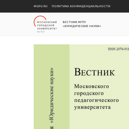
MGPU.RU
ПОЛИТИКА КОНФИДЕНЦИАЛЬНОСТИ
ВЕСТНИК МГПУ
«ЮРИДИЧЕСКИЕ НАУКИ»