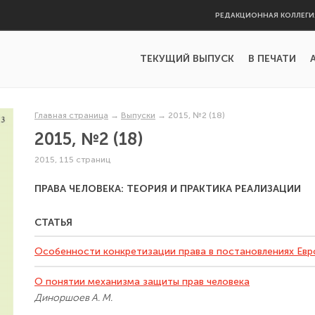
РЕДАКЦИОННАЯ КОЛЛЕГИ
ТЕКУЩИЙ ВЫПУСК
В ПЕЧАТИ
Главная страница
→
Выпуски
→
2015, №2 (18)
2015, №2 (18)
2015, 115 страниц
ПРАВА ЧЕЛОВЕКА: ТЕОРИЯ И ПРАКТИКА РЕАЛИЗАЦИИ
СТАТЬЯ
Особенности конкретизации права в постановлениях Евр
О понятии механизма защиты прав человека
Диноршоев А. М.