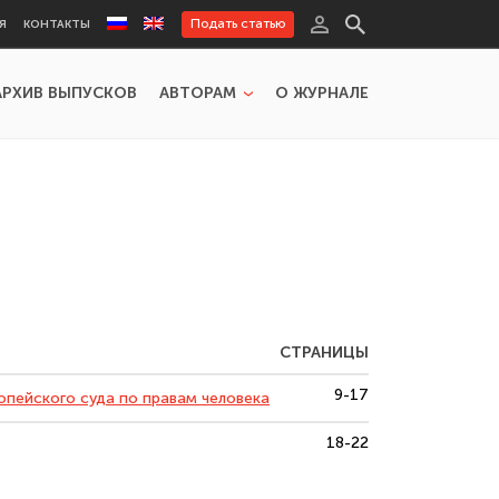
Подать статью
Я
КОНТАКТЫ
АРХИВ ВЫПУСКОВ
АВТОРАМ
О ЖУРНАЛЕ
СТРАНИЦЫ
9-17
опейского суда по правам человека
18-22