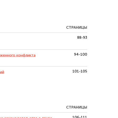
СТРАНИЦЫ
88-93
94-100
уженного конфликта
101-105
ний
СТРАНИЦЫ
106-111