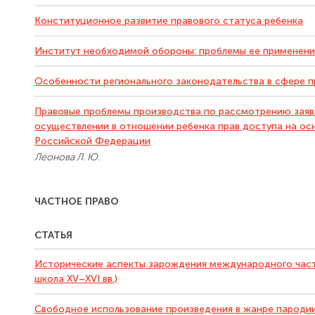
Конституционное развитие правового статуса ребенка
Институт необходимой обороны: проблемы ее применени
Особенности регионального законодательства в сфере 
Правовые проблемы производства по рассмотрению заявл
осуществлении в отношении ребенка прав доступа на о
Российской Федерации
Леонова Л. Ю.
ЧАСТНОЕ ПРАВО
СТАТЬЯ
Исторические аспекты зарождения международного частн
школа XV–XVI вв.)
Свободное использование произведения в жанре пародии