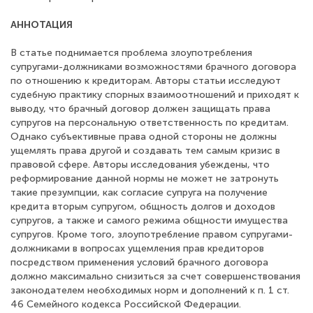
АННОТАЦИЯ
В статье поднимается проблема злоупотребления
супругами-должниками возможностями брачного договора
по отношению к кредиторам. Авторы статьи исследуют
судебную практику спорных взаимоотношений и приходят к
выводу, что брачный договор должен защищать права
супругов на персональную ответственность по кредитам.
Однако субъективные права одной стороны не должны
ущемлять права другой и создавать тем самым кризис в
правовой сфере. Авторы исследования убеждены, что
реформирование данной нормы не может не затронуть
такие презумпции, как согласие супруга на получение
кредита вторым супругом, общность долгов и доходов
супругов, а также и самого режима общности имущества
супругов. Кроме того, злоупотребление правом супругами-
должниками в вопросах ущемления прав кредиторов
посредством применения условий брачного договора
должно максимально снизиться за счет совершенствования
законодателем необходимых норм и дополнений к п. 1 ст.
46 Семейного кодекса Российской Федерации.