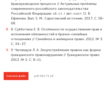
бракоразводном процессе // Актуальные проблемы
современного российского законодательства
Российской Федерации: сб. ст. / авт.-сост. О. В.
Ефимова. Вып. 5. М.: Саратовский источник, 2017. С. 58–
68.
8.
8. Субботина Е. В. Особенности осуществления прав и
исполнения обязанностей в брачно-семейных
отношениях // Семейное и жилищное право. 2012. № 3.
С. 34–37.
9.
9. Чеговадзе Л. А. Злоупотребление правом как форма
гражданского правонарушения // Гражданское право.
2013. № 2. С. 8–11.
Скачать файл
.pdf 282.71 кб