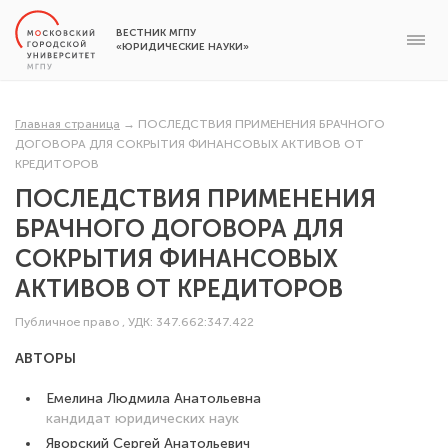
ВЕСТНИК МГПУ
«ЮРИДИЧЕСКИЕ НАУКИ»
Главная страница
→
ПОСЛЕДСТВИЯ ПРИМЕНЕНИЯ БРАЧНОГО
ДОГОВОРА ДЛЯ СОКРЫТИЯ ФИНАНСОВЫХ АКТИВОВ ОТ
КРЕДИТОРОВ
ПОСЛЕДСТВИЯ ПРИМЕНЕНИЯ
БРАЧНОГО ДОГОВОРА ДЛЯ
СОКРЫТИЯ ФИНАНСОВЫХ
АКТИВОВ ОТ КРЕДИТОРОВ
Публичное право
,
УДК: 347.662:347.422
АВТОРЫ
Емелина Людмила Анатольевна
кандидат юридических наук
Яворский Сергей Анатольевич