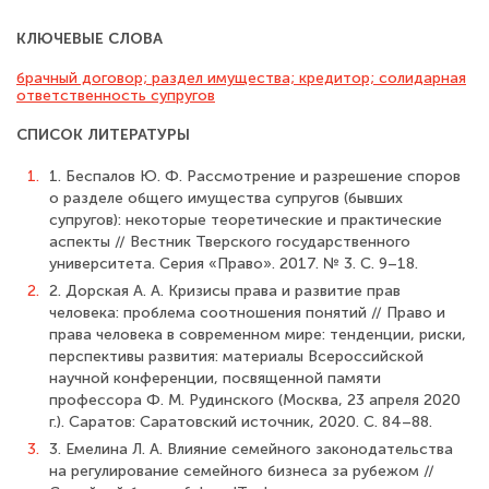
КЛЮЧЕВЫЕ СЛОВА
брачный договор; раздел имущества; кредитор; солидарная
ответственность супругов
СПИСОК ЛИТЕРАТУРЫ
1.
1. Беспалов Ю. Ф. Рассмотрение и разрешение споров
о разделе общего имущества супругов (бывших
супругов): некоторые теоретические и практические
аспекты // Вестник Тверского государственного
университета. Серия «Право». 2017. № 3. С. 9–18.
2.
2. Дорская А. А. Кризисы права и развитие прав
человека: проблема соотношения понятий // Право и
права человека в современном мире: тенденции, риски,
перспективы развития: материалы Всероссийской
научной конференции, посвященной памяти
профессора Ф. М. Рудинского (Москва, 23 апреля 2020
г.). Саратов: Саратовский источник, 2020. С. 84–88.
3.
3. Емелина Л. А. Влияние семейного законодательства
на регулирование семейного бизнеса за рубежом //