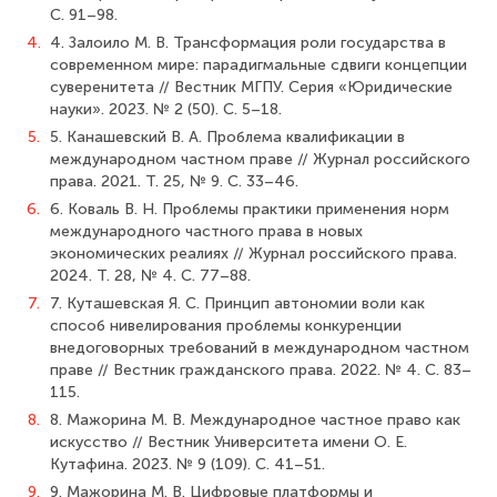
С. 91–98.
4.
4. Залоило М. В. Трансформация роли государства в
современном мире: парадигмальные сдвиги концепции
суверенитета // Вестник МГПУ. Серия «Юридические
науки». 2023. № 2 (50). С. 5–18.
5.
5. Канашевский В. А. Проблема квалификации в
международном частном праве // Журнал российского
права. 2021. Т. 25, № 9. С. 33–46.
6.
6. Коваль В. Н. Проблемы практики применения норм
международного частного права в новых
экономических реалиях // Журнал российского права.
2024. Т. 28, № 4. С. 77–88.
7.
7. Куташевская Я. С. Принцип автономии воли как
способ нивелирования проблемы конкуренции
внедоговорных требований в международном частном
праве // Вестник гражданского права. 2022. № 4. С. 83–
115.
8.
8. Мажорина М. В. Международное частное право как
искусство // Вестник Университета имени О. Е.
Кутафина. 2023. № 9 (109). С. 41–51.
9.
9. Мажорина М. В. Цифровые платформы и