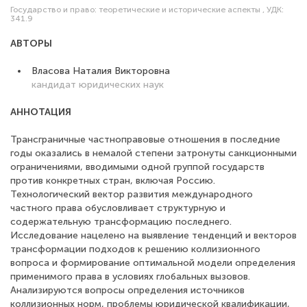
Государство и право: теоретические и исторические аспекты
,
УДК:
341.9
АВТОРЫ
Власова Наталия Викторовна
кандидат юридических наук
АННОТАЦИЯ
Трансграничные частноправовые отношения в последние
годы оказались в немалой степени затронуты санкционными
ограничениями, вводимыми одной группой государств
против конкретных стран, включая Россию.
Технологический вектор развития международного
частного права обусловливает структурную и
содержательную трансформацию последнего.
Исследование нацелено на выявление тенденций и векторов
трансформации подходов к решению коллизионного
вопроса и формирование оптимальной модели определения
применимого права в условиях глобальных вызовов.
Анализируются вопросы определения источников
коллизионных норм, проблемы юридической квалификации,