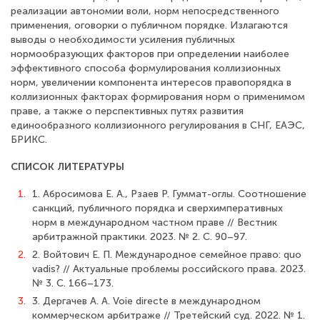
реализации автономии воли, норм непосредственного
применения, оговорки о публичном порядке. Излагаются
выводы о необходимости усиления публичных
нормообразующих факторов при определении наиболее
эффективного способа формулирования коллизионных
норм, увеличении компонента интересов правопорядка в
коллизионных факторах формирования норм о применимом
праве, а также о перспективных путях развития
единообразного коллизионного регулирования в СНГ, ЕАЭС,
БРИКС.
СПИСОК ЛИТЕРАТУРЫ
1.
1. Абросимова Е. А., Рзаев Р. Гуммат-оглы. Соотношение
санкций, публичного порядка и сверхимперативных
норм в международном частном праве // Вестник
арбитражной практики. 2023. № 2. С. 90–97.
2.
2. Войтович Е. П. Международное семейное право: quo
vadis? // Актуальные проблемы российского права. 2023.
№ 3. С. 166–173.
3.
3. Дергачев А. А. Voie directe в международном
коммерческом арбитраже // Третейский суд. 2022. № 1.