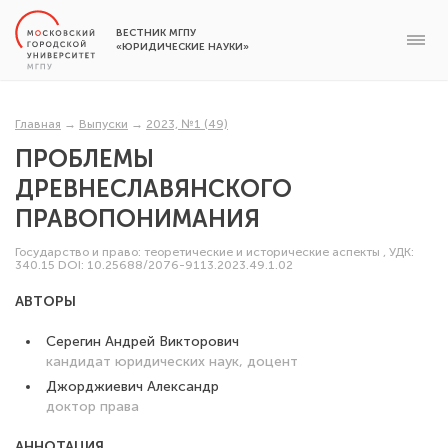
ВЕСТНИК МГПУ
«ЮРИДИЧЕСКИЕ НАУКИ»
Главная
→
Выпуски
→
2023, №1 (49)
ПРОБЛЕМЫ
ДРЕВНЕСЛАВЯНСКОГО
ПРАВОПОНИМАНИЯ
Государство и право: теоретические и исторические аспекты
,
УДК:
340.15
DOI: 10.25688/2076-9113.2023.49.1.02
АВТОРЫ
Серегин Андрей Викторович
кандидат юридических наук, доцент
Джорджиевич Александр
доктор права
АННОТАЦИЯ