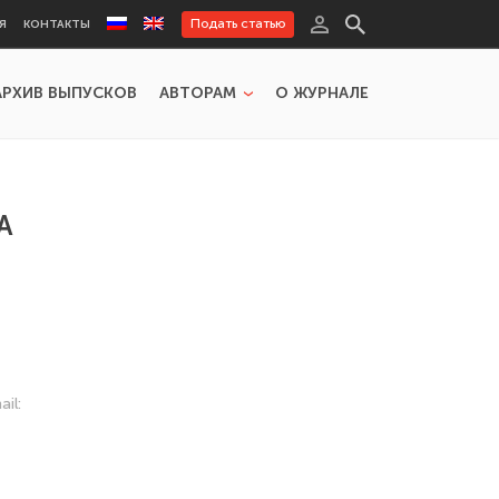
Подать статью
Я
КОНТАКТЫ
АРХИВ ВЫПУСКОВ
АВТОРАМ
О ЖУРНАЛЕ
А
il: