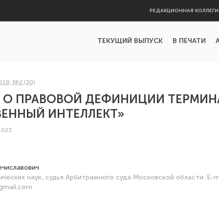
РЕДАКЦИОННАЯ КОЛЛЕГИ
ТЕКУЩИЙ ВЫПУСК
В ПЕЧАТИ
018, №2 (30)
У О ПРАВОВОЙ ДЕФИНИЦИИ ТЕРМИН
ВЕННЫЙ ИНТЕЛЛЕКТ»
.023
ечиславович
ческих наук, судья Арбитражного суда Московской области. E-ma
gmail.com