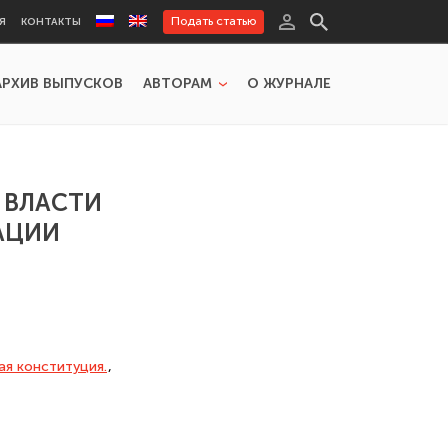
Подать статью
Я
КОНТАКТЫ
АРХИВ ВЫПУСКОВ
АВТОРАМ
О ЖУРНАЛЕ
 ВЛАСТИ
АЦИИ
я конституция.
,