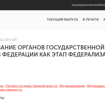
РЕДАКЦИОННАЯ КОЛЛЕГИ
ТЕКУЩИЙ ВЫПУСК
В ПЕЧАТИ
017, №4 (28)
АНИЕ ОРГАНОВ ГОСУДАРСТВЕННОЙ
 ФЕДЕРАЦИИ КАК ЭТАП ФЕДЕРАЛИЗ
ма
,
Органы государственной власти
,
Федерализация
,
Федеральна
дарственность
РЫ