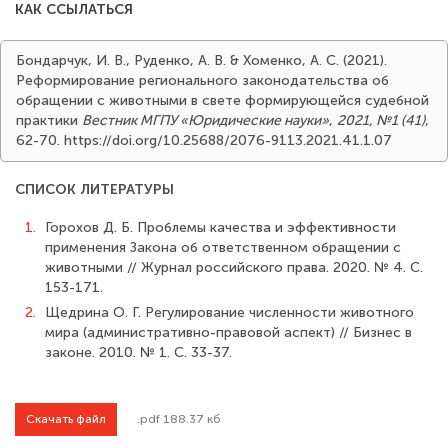
КАК ССЫЛАТЬСЯ
Бондарчук, И. В., Руденко, А. В. & Хоменко, А. С. (2021).
Реформирование регионального законодательства об
обращении с животными в свете формирующейся судебной
практики
Вестник МГПУ «Юридические науки»
,
2021, №1 (41)
,
62-70. https://doi.org/10.25688/2076-9113.2021.41.1.07
СПИСОК ЛИТЕРАТУРЫ
1.
Горохов Д. Б. Проблемы качества и эффективности
применения Закона об от­ветственном обращении с
животными // Журнал российского права. 2020. № 4. С.
153-171.
2.
Щедрина О. Г. Регулирование численности животного
мира (административ­но-правовой аспект) // Бизнес в
законе. 2010. № 1. С. 33-37.
Скачать файл
.pdf 188.37 кб