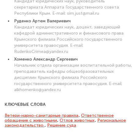
Кандидат юридических наук, руководитель
секретариата Аппарата Государственного совета
Республики Крым. E-mail: sim.just@mail.ru
Руденко Артем Валериевич
Кандидат юридических наук, доцент, заведующий
кафедрой административного и финансового права
Крымского филиала Российского государственного
университета правосудия. E-mail:
RudenkoCrimea@yandex.ru
Хоменко Александр Сергеевич
Начальник отдела организации воспитательной работы,
преподаватель кафедры общеобразовательных
дисциплин Крымского филиала Российского
государственного университета правосудия. E-mail:
alkhomenko@yandex.ru
КЛЮЧЕВЫЕ СЛОВА
Ветери-нарно-санитарные правила
,
Ответственное
обращение с животными
,
Отлов животных
,
Региональное
законодательство.
,
Решение суда