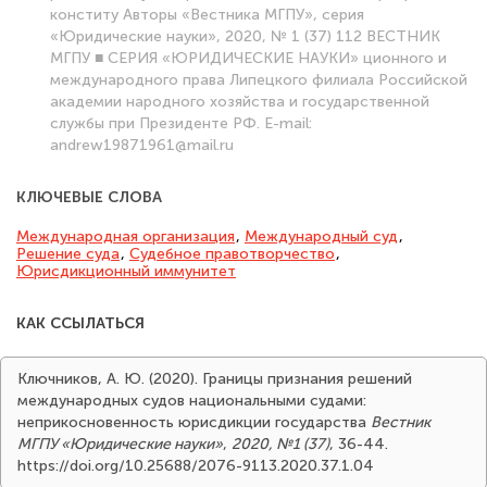
конститу Авторы «Вестника МГПУ», серия
«Юридические науки», 2020, № 1 (37) 112 ВЕСТНИК
МГПУ ■ СЕРИЯ «ЮРИДИЧЕСКИЕ НАУКИ» ционного и
международного права Липецкого филиала Российской
академии народного хозяйства и государственной
службы при Президенте РФ. E-mail:
andrew19871961@mail.ru
КЛЮЧЕВЫЕ СЛОВА
Международная организация
,
Международный суд
,
Решение суда
,
Судебное правотворчество
,
Юрисдикционный иммунитет
КАК ССЫЛАТЬСЯ
Ключников, А. Ю. (2020). Границы признания решений
международных судов национальными судами:
неприкосновенность юрисдикции государства
Вестник
МГПУ «Юридические науки»
,
2020, №1 (37)
, 36-44.
https://doi.org/10.25688/2076-9113.2020.37.1.04