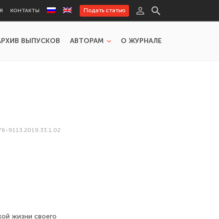
Подать статью
Я
КОНТАКТЫ
АРХИВ ВЫПУСКОВ
АВТОРАМ
О ЖУРНАЛЕ
76-9113.2019.33.1.02
кой жизни своего