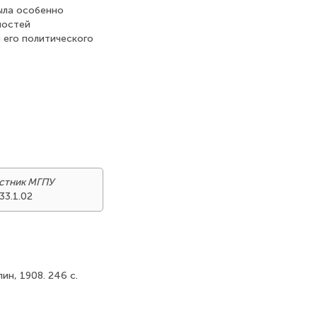
ыла особенно
ностей
 его политического
стник МГПУ
33.1.02
ин, 1908. 246 с.