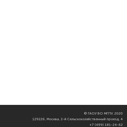
©
ГАОУ ВО МГПУ, 2020
129226, Москва, 2-й Сельскохозяйственный проезд, 4
+7 (499) 181-24-62