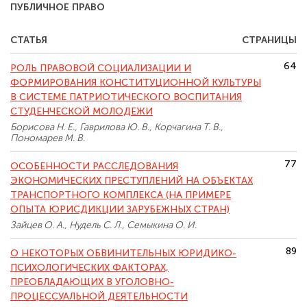
ПУБЛИЧНОЕ ПРАВО
СТАТЬЯ
СТРАНИЦЫ
64
РОЛЬ ПРАВОВОЙ СОЦИАЛИЗАЦИИ И
ФОРМИРОВАНИЯ КОНСТИТУЦИОННОЙ КУЛЬТУРЫ
В СИСТЕМЕ ПАТРИОТИЧЕСКОГО ВОСПИТАНИЯ
СТУДЕНЧЕСКОЙ МОЛОДЕЖИ
Борисова Н. Е., Гаврилова Ю. В., Корчагина Т. В.,
Пономарев М. В.
77
ОСОБЕННОСТИ РАССЛЕДОВАНИЯ
ЭКОНОМИЧЕСКИХ ПРЕСТУПЛЕНИЙ НА ОБЪЕКТАХ
ТРАНСПОРТНОГО КОМПЛЕКСА (НА ПРИМЕРЕ
ОПЫТА ЮРИСДИКЦИИ ЗАРУБЕЖНЫХ СТРАН)
Зайцев О. А., Нудель С. Л., Семыкина О. И.
89
О НЕКОТОРЫХ ОБВИНИТЕЛЬНЫХ ЮРИДИКО-
ПСИХОЛОГИЧЕСКИХ ФАКТОРАХ,
ПРЕОБЛАДАЮЩИХ В УГОЛОВНО-
ПРОЦЕССУАЛЬНОЙ ДЕЯТЕЛЬНОСТИ