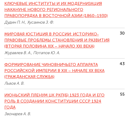
КЛЮЧЕВЫЕ ИНСТИТУТЫ И ИХ МОДЕРНИЗАЦИЯ
НАКАНУНЕ НОВОГО РЕГИОНАЛЬНОГО
ПРАВОПОРЯДКА В ВОСТОЧНОЙ АЗИИ (1860–1930)
Дудин П. Н., Хусаинов З. Ф.
30
МИРОВАЯ ЮСТИЦИЯ В РОССИИ: ИСТОРИКО-
ПРАВОВЫЕ ПРОБЛЕМЫ СТАНОВЛЕНИЯ И РАЗВИТИЯ
(ВТОРАЯ ПОЛОВИНА XIX – НАЧАЛО XXI ВЕКА)
Журавлев В. А., Потапов Ю. А.
43
ФОРМИРОВАНИЕ ЧИНОВНИЧЬЕГО АППАРАТА
РОССИЙСКОЙ ИМПЕРИИ В XIX – НАЧАЛЕ XX ВЕКА
(ГРАЖДАНСКАЯ СЛУЖБА)
Львов А. В.
55
ИЮНЬСКИЙ ПЛЕНУМ ЦК РКП(Б) 1923 ГОДА И ЕГО
РОЛЬ В СОЗДАНИИ КОНСТИТУЦИИ СССР 1924
ГОДА
Звонарев А. В.