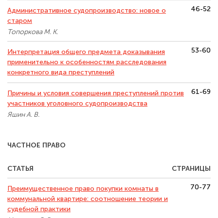
46-52
Административное судопроизводство: новое о
старом
Топоркова М. К.
53-60
Интерпретация общего предмета доказывания
применительно к особенностям расследования
конкретного вида преступлений
61-69
Причины и условия совершения преступлений против
участников уголовного судопроизводства
Яшин А. В.
ЧАСТНОЕ ПРАВО
СТАТЬЯ
СТРАНИЦЫ
70-77
Преимущественное право покупки комнаты в
коммунальной квартире: соотношение теории и
судебной практики