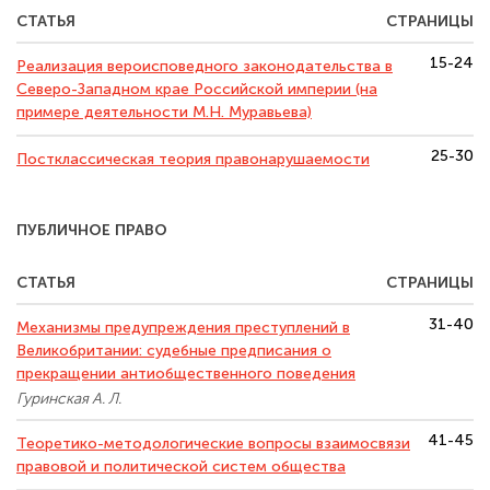
СТАТЬЯ
СТРАНИЦЫ
15-24
Реализация вероисповедного законодательства в
Северо-Западном крае Российской империи (на
примере деятельности М.Н. Муравьева)
25-30
Постклассическая теория правонарушаемости
ПУБЛИЧНОЕ ПРАВО
СТАТЬЯ
СТРАНИЦЫ
31-40
Механизмы предупреждения преступлений в
Великобритании: судебные предписания о
прекращении антиобщественного поведения
Гуринская А. Л.
41-45
Теоретико-методологические вопросы взаимосвязи
правовой и политической систем общества