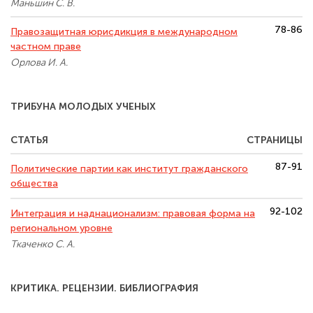
Маньшин С. В.
78-86
Правозащитная юрисдикция в международном
частном праве
Орлова И. А.
ТРИБУНА МОЛОДЫХ УЧЕНЫХ
СТАТЬЯ
СТРАНИЦЫ
87-91
Политические партии как институт гражданского
общества
92-102
Интеграция и наднационализм: правовая форма на
региональном уровне
Ткаченко С. А.
КРИТИКА. РЕЦЕНЗИИ. БИБЛИОГРАФИЯ