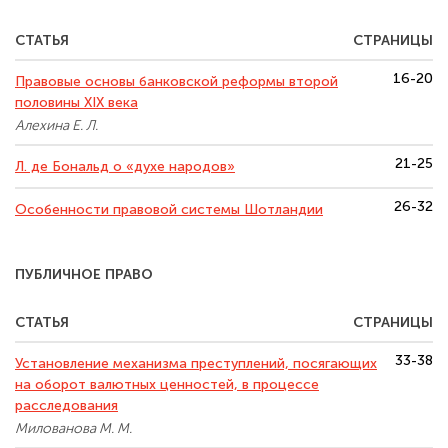
СТАТЬЯ
СТРАНИЦЫ
16-20
Правовые основы банковской реформы второй
половины XIX века
Алехина Е. Л.
21-25
Л. де Бональд о «духе народов»
26-32
Особенности правовой системы Шотландии
ПУБЛИЧНОЕ ПРАВО
СТАТЬЯ
СТРАНИЦЫ
33-38
Установление механизма преступлений, посягающих
на оборот валютных ценностей, в процессе
расследования
Милованова М. М.