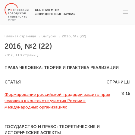
ВЕСТНИК МГПУ
«ЮРИДИЧЕСКИЕ НАУКИ»
Главная страница
→
Выпуски
→
2016, №2 (22)
2016, №2 (22)
2016, 110 страниц
ПРАВА ЧЕЛОВЕКА: ТЕОРИЯ И ПРАКТИКА РЕАЛИЗАЦИИ
СТАТЬЯ
СТРАНИЦЫ
8-15
Формирование российской традиции защиты прав
человека в контексте участия России в
международных организациях
ГОСУДАРСТВО И ПРАВО: ТЕОРЕТИЧЕСКИЕ И
ИСТОРИЧЕСКИЕ АСПЕКТЫ