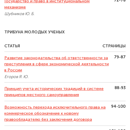
72-78
Государство и право в институциональном
механизме
Шубников Ю. Б.
ТРИБУНА МОЛОДЫХ УЧЕНЫХ
СТАТЬЯ
СТРАНИЦЫ
79-87
Развитие законодательства об ответственности за
преступления в сфере экономической деятельности
в России
Егоров Я. Ю.
88-93
Принцип учета исторических традиций в системе
принципов местного самоуправления
94-100
Возможность перехода исключительного права на
коммерческое обозначение к новому
правообладателю без заключения договора