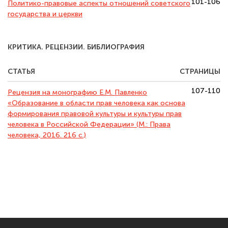
101-106
Политико-правовые аспекты отношений советского
государства и церкви
КРИТИКА. РЕЦЕНЗИИ. БИБЛИОГРАФИЯ
СТАТЬЯ
СТРАНИЦЫ
107-110
Рецензия на монографию Е.М. Павленко
«Образование в области прав человека как основа
формирования правовой культуры и культуры прав
человека в Российской Федерации» (М.: Права
человека, 2016. 216 с.)